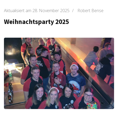
Aktualisiert am
28. November 2025
/
Robert Bense
Weihnachtsparty 2025