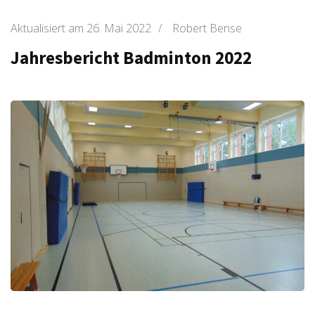
Aktualisiert am
26. Mai 2022
/
Robert Bense
Jahresbericht Badminton 2022