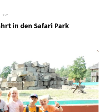
ense
rt in den Safari Park