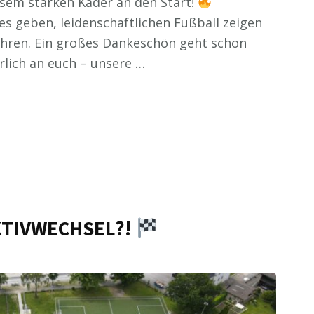
em starken Kader an den Start!
es geben, leidenschaftlichen Fußball zeigen
ahren. Ein großes Dankeschön geht schon
rlich an euch – unsere …
KTIVWECHSEL?!