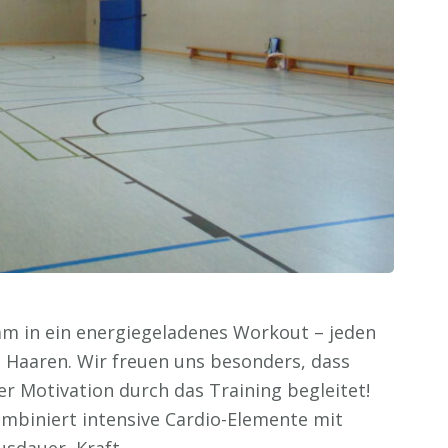
am in ein energiegeladenes Workout – jeden
e Haaren. Wir freuen uns besonders, dass
er Motivation durch das Training begleitet!
biniert intensive Cardio-Elemente mit