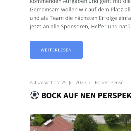
kommenden Aufgaben und geht mit dies
Gemeinsam wollen wir auf dem Platz all
und als Team die nächsten Erfolge einf
jetzt an alle Sponsoren, Helfer und natü
WEITERLESEN
Aktualisiert am
25. Juli 2026
/
Robert Bense
BOCK AUF NEN PERSPE