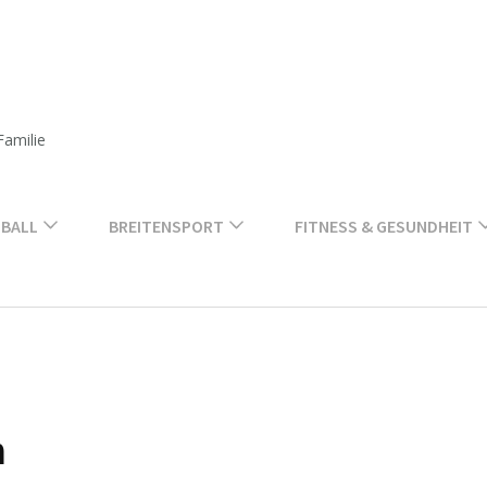
Familie
BALL
BREITENSPORT
FITNESS & GESUNDHEIT
n