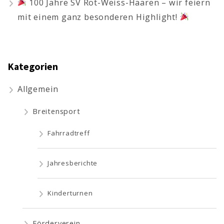
100 Jahre SV Rot-Weiss-Haaren – wir feiern
mit einem ganz besonderen Highlight!
Kategorien
Allgemein
Breitensport
Fahrradtreff
Jahresberichte
Kinderturnen
Förderverein