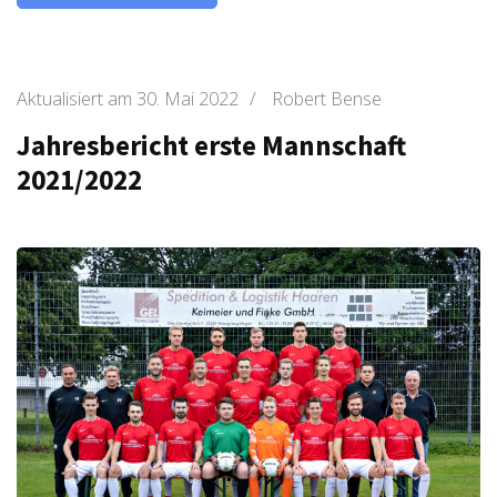
Aktualisiert am
30. Mai 2022
/
Robert Bense
Jahresbericht erste Mannschaft
2021/2022