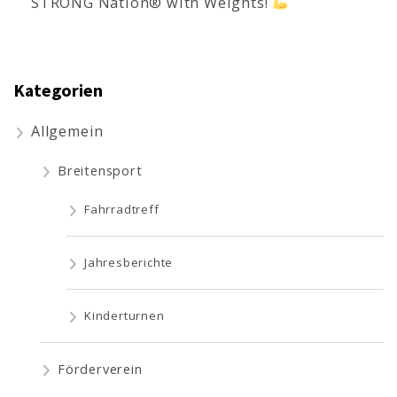
STRONG Nation® with Weights!
Kategorien
Allgemein
Breitensport
Fahrradtreff
Jahresberichte
Kinderturnen
Förderverein