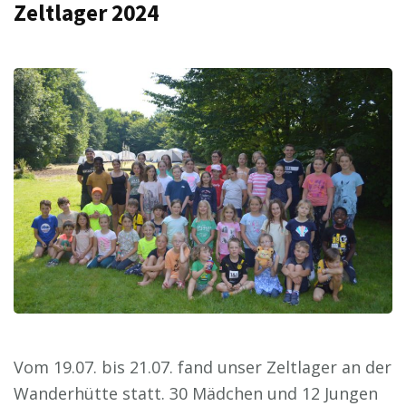
Zeltlager 2024
Vom 19.07. bis 21.07. fand unser Zeltlager an der
Wanderhütte statt. 30 Mädchen und 12 Jungen