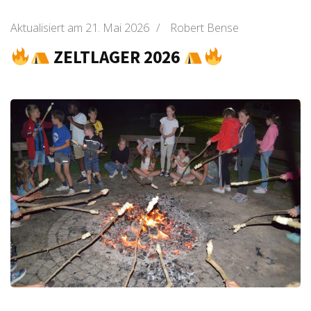
Aktualisiert am
21. Mai 2026
/
Robert Bense
ZELTLAGER 2026