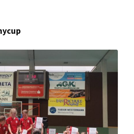
nycup