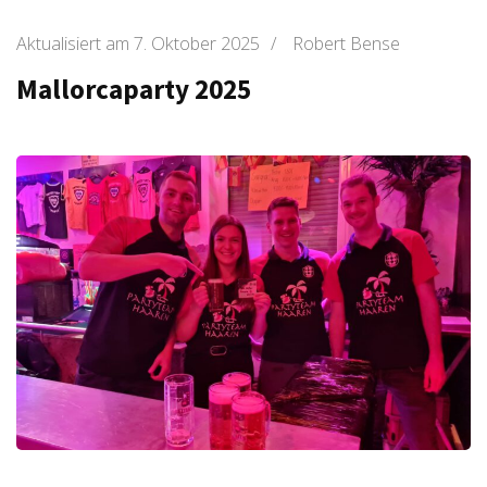
Aktualisiert am
7. Oktober 2025
/
Robert Bense
Mallorcaparty 2025