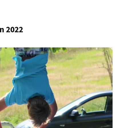
n 2022