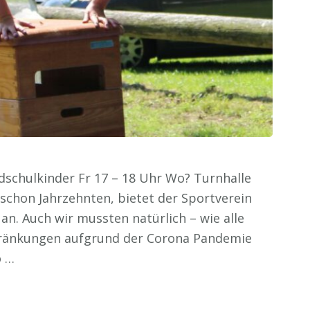
dschulkinder Fr 17 – 18 Uhr Wo? Turnhalle
r schon Jahrzehnten, bietet der Sportverein
n. Auch wir mussten natürlich – wie alle
hränkungen aufgrund der Corona Pandemie
o …