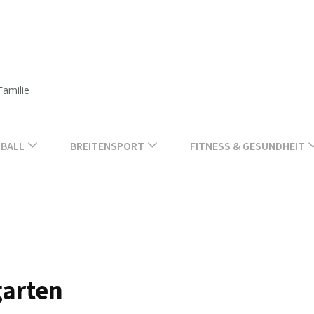
Familie
BALL
BREITENSPORT
FITNESS & GESUNDHEIT
garten