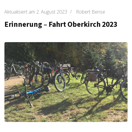
Aktualisiert am
2. August 2023
/
Robert Bense
Erinnerung – Fahrt Oberkirch 2023