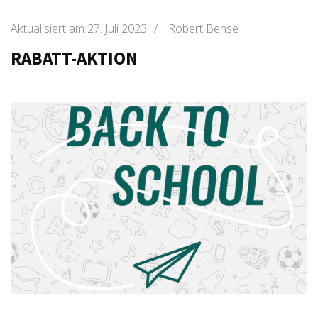
Aktualisiert am
27. Juli 2023
/
Robert Bense
RABATT-AKTION