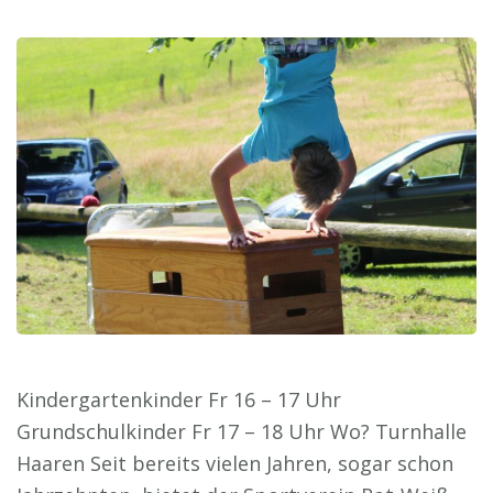
Kindergartenkinder Fr 16 – 17 Uhr
Grundschulkinder Fr 17 – 18 Uhr Wo? Turnhalle
Haaren Seit bereits vielen Jahren, sogar schon