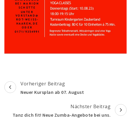
Beitragsnavigation
Vorheriger Beitrag
Neuer Kursplan ab 07. August
Nächster Beitrag
Tanz dich fit! Neue Zumba-Angebote bei uns.