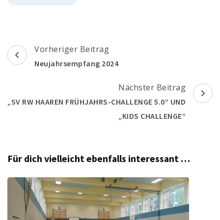
Beitragsnavigation
Vorheriger Beitrag
Neujahrsempfang 2024
Nächster Beitrag
„SV RW HAAREN FRÜHJAHRS-CHALLENGE 5.0“ UND
„KIDS CHALLENGE“
Für dich vielleicht ebenfalls interessant …