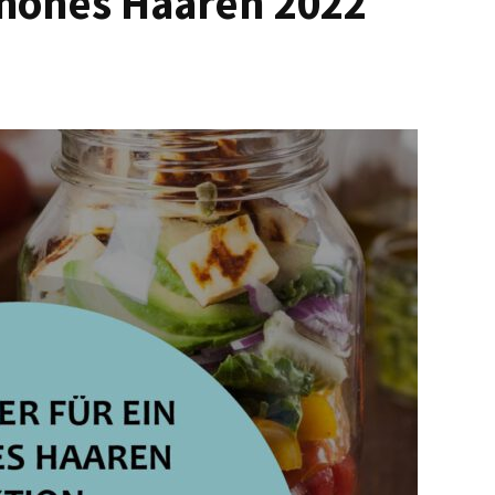
chönes Haaren 2022