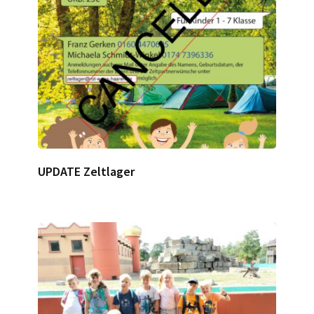
UPDATE Zeltlager