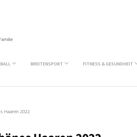
Familie
BALL
BREITENSPORT
FITNESS & GESUNDHEIT
es Haaren 2022