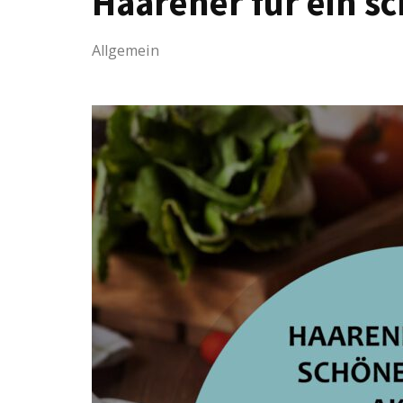
Haarener für ein s
Allgemein