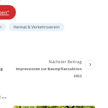
ben“
n
Heimat & Verkehrsverein
Nächster Beitrag
ng
Impressionen zur Baumpflanzaktion
2022
nt …